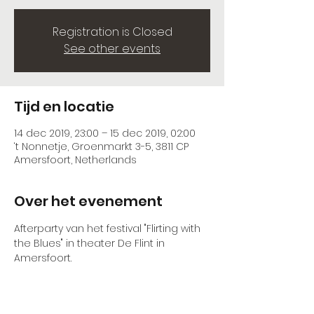
Registration is Closed
See other events
Tijd en locatie
14 dec 2019, 23:00 – 15 dec 2019, 02:00
‘t Nonnetje, Groenmarkt 3-5, 3811 CP
Amersfoort, Netherlands
Over het evenement
Afterparty van het festival "Flirting with 
the Blues" in theater De Flint in 
Amersfoort.